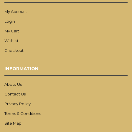
My Account
Login
My Cart
Wishlist
Checkout
INFORMATION
About Us
Contact Us
Privacy Policy
Terms & Conditions
Site Map