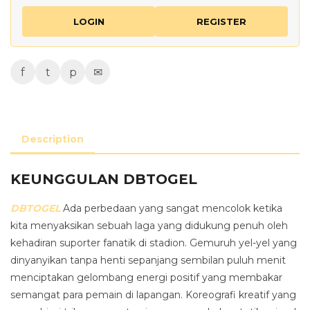
LOGIN
REGISTER
f
t
p
✉
Description
KEUNGGULAN DBTOGEL
DBTOGEL
Ada perbedaan yang sangat mencolok ketika
kita menyaksikan sebuah laga yang didukung penuh oleh
kehadiran suporter fanatik di stadion. Gemuruh yel-yel yang
dinyanyikan tanpa henti sepanjang sembilan puluh menit
menciptakan gelombang energi positif yang membakar
semangat para pemain di lapangan. Koreografi kreatif yang