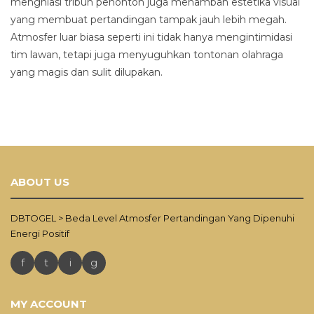
menghiasi tribun penonton juga menambah estetika visual
yang membuat pertandingan tampak jauh lebih megah.
Atmosfer luar biasa seperti ini tidak hanya mengintimidasi
tim lawan, tetapi juga menyuguhkan tontonan olahraga
yang magis dan sulit dilupakan.
ABOUT US
DBTOGEL > Beda Level Atmosfer Pertandingan Yang Dipenuhi
Energi Positif
f
t
i
g
MY ACCOUNT