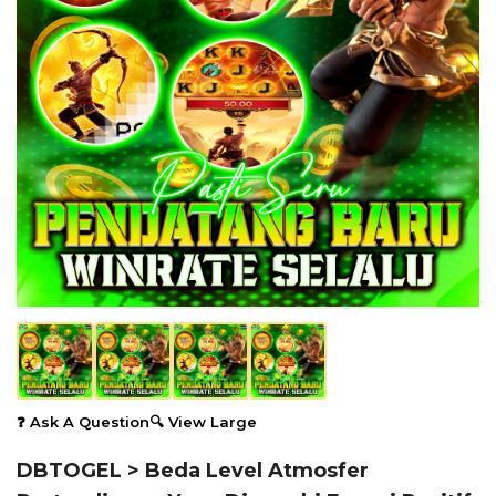
❓ Ask A Question
🔍 View Large
DBTOGEL > Beda Level Atmosfer