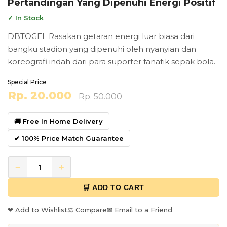
Pertandingan Yang Dipenuhi Energi Positif
✓ In Stock
DBTOGEL Rasakan getaran energi luar biasa dari
bangku stadion yang dipenuhi oleh nyanyian dan
koreografi indah dari para suporter fanatik sepak bola.
Special Price
Rp. 20.000
Rp. 50.000
🚚 Free In Home Delivery
✔ 100% Price Match Guarantee
−
+
🛒 ADD TO CART
❤ Add to Wishlist
⚖ Compare
✉ Email to a Friend