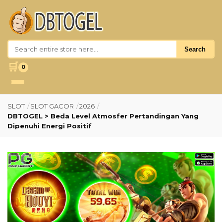
Search
🛒
0
SLOT
/
SLOT GACOR
/
2026
/
DBTOGEL > Beda Level Atmosfer Pertandingan Yang
Dipenuhi Energi Positif