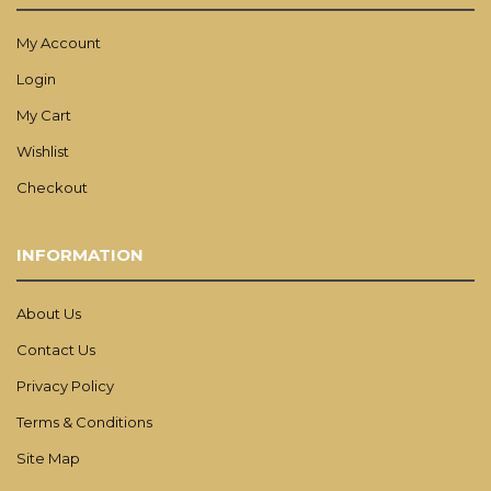
My Account
Login
My Cart
Wishlist
Checkout
INFORMATION
About Us
Contact Us
Privacy Policy
Terms & Conditions
Site Map