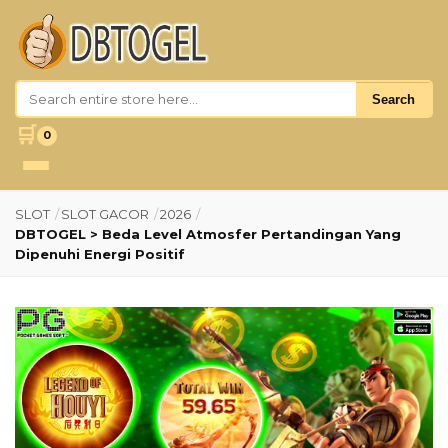
Search
🛒
0
SLOT
/
SLOT GACOR
/
2026
/
DBTOGEL > Beda Level Atmosfer Pertandingan Yang
Dipenuhi Energi Positif